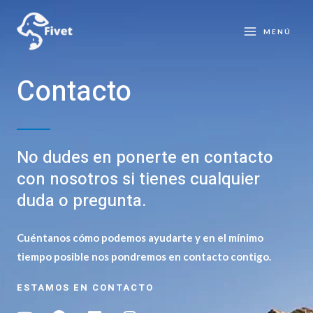
Ir
MAIN
al
MENÚ
MENU
contenido
Contacto
No dudes en ponerte en contacto
con nosotros si tienes cualquier
duda o pregunta.
Cuéntanos cómo podemos ayudarte y en el mínimo
tiempo posible nos pondremos en contacto contigo.
ESTAMOS EN CONTACTO