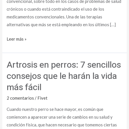
convencional, sobre todo en los casos de problemas de salud
crónicos o cuando está contraindicado el uso de los
medicamentos convencionales. Una de las terapias
alternativas que más se está empleando en los últimos […]
Leer más »
Artrosis en perros: 7 sencillos
Artrosis
en
consejos que le harán la vida
perros:
más fácil
7
sencillos
2 comentarios
/
Fivet
consejos
Cuando nuestro perro se hace mayor, es común que
que
comiencen a aparecer una serie de cambios en su salud y
le
condición física, que hacen necesario que tomemos ciertas
harán